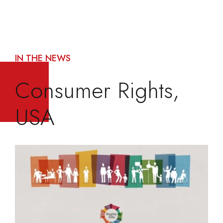
IN THE NEWS
Consumer Rights,
USA