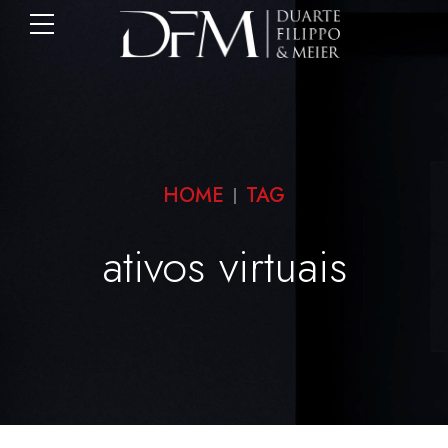
HOME
TAG
ativos virtuais