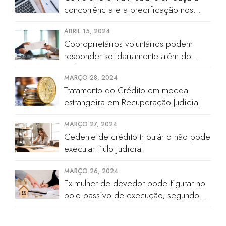
concorrência e a precificação nos
cartórios
ABRIL 15, 2024
Coproprietários voluntários podem
responder solidariamente além do
valor de quinhão hereditário
MARÇO 28, 2024
Tratamento do Crédito em moeda
estrangeira em Recuperação Judicial
MARÇO 27, 2024
Cedente de crédito tributário não pode
executar título judicial
MARÇO 26, 2024
Ex-mulher de devedor pode figurar no
polo passivo de execução, segundo
STJ