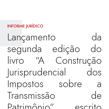
INFORME JURÍDICO
Lançamento da
segunda edição do
livro “A Construção
Jurisprudencial dos
Impostos sobre a
Transmissão de
Patrimônio”, escrito