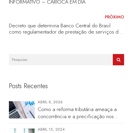
INFORMATIVO – CARIOCA EM DIA
PRÓXIMO
Decreto que determina Banco Central do Brasil
como regulamentador de prestação de serviços de
Ativos Virtuais entrará em vigor dia 20 de junho de
2023
Posts Recentes
ABRIL 8, 2026
Como a reforma tributária ameaça a
concorrência e a precificação nos
cartórios
ABRIL 15, 2024