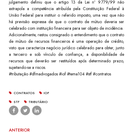
julgamento definiu que o artigo 13 da Lei nº 9.779/99 não
extrapola a competência atribuída pela Constituição Federal à
União Federal para instituir o referido imposto, uma vez que não
há previsão expressa de que o contrato de mútuo deveria ser
celebrado com instituição financeira para ser objeto de incidência.
Adicionalmente, restou consignado o entendimento que o contrato
de mútuo de recursos financeiros é uma operação de crédito,
visto que caracteriza negócio jurídico celebrado para obter, junto
a terceiro e sob vínculo de confiança, a disponibilidade de
recursos que deverão ser restituídos após determinado prazo,
sujeitando-se a riscos.
#tributação #dfmadvogados #iof #tema104 #stf #contratos
CONTRATOS
IOF
STF
TRIBUTÁRIO
ANTERIOR