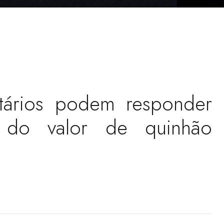
ntários podem responder
m do valor de quinhão