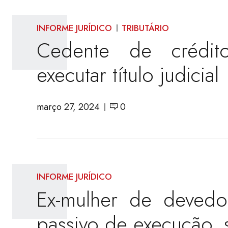
INFORME JURÍDICO
TRIBUTÁRIO
Cedente de crédit
executar título judicial
março 27, 2024
0
INFORME JURÍDICO
Ex-mulher de devedo
passivo de execução,