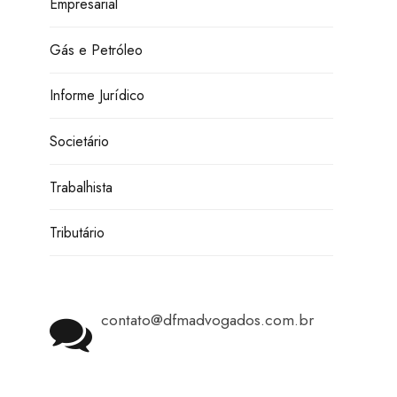
Empresarial
Gás e Petróleo
Informe Jurídico
Societário
Trabalhista
Tributário
contato@dfmadvogados.com.br