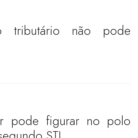
o tributário não pode
r pode figurar no polo
 segundo STJ