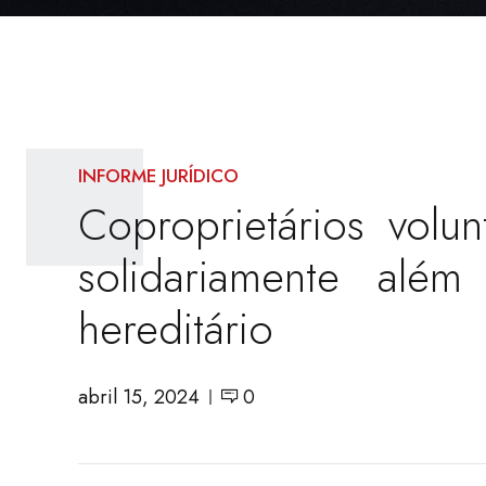
INFORME JURÍDICO
Coproprietários volu
solidariamente alé
hereditário
abril 15, 2024
0