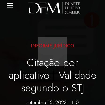
INFORME JURÍDICO
Citação por
aplicativo | Validade
segundo o STJ
setembro 15, 2023
0